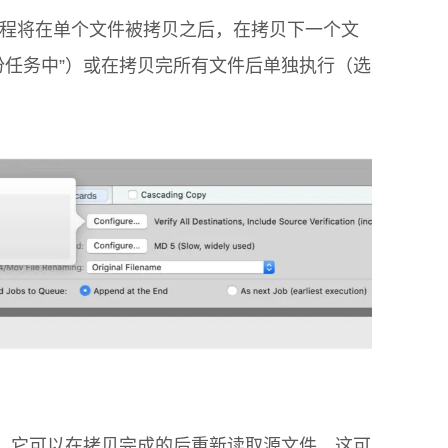
程将在单个文件被拷贝之后，在拷贝下一个文
份任务中”）或在拷贝完所有文件后单独执行（选
”，它可以在拷贝完成的后重新读取源文件，这可