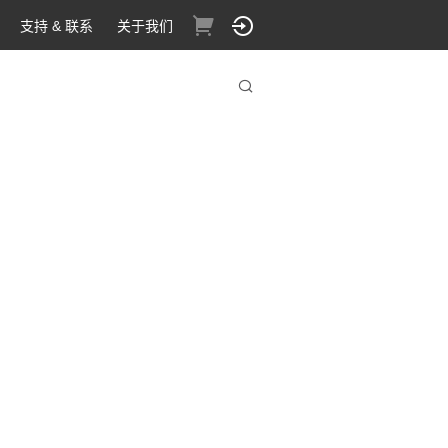
支持 & 联系
关于我们