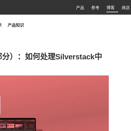
产品
参考
博客
商店
术
产品知识
：如何处理Silverstack中