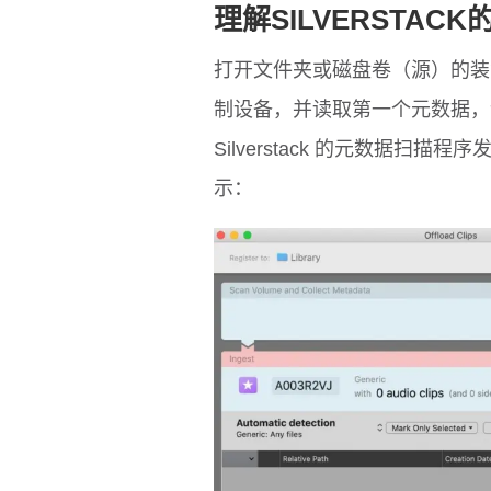
理解SILVERSTAC
打开文件夹或磁盘卷（源）的装载向
制设备，并读取第一个元数据，
Silverstack 的元数据
示：