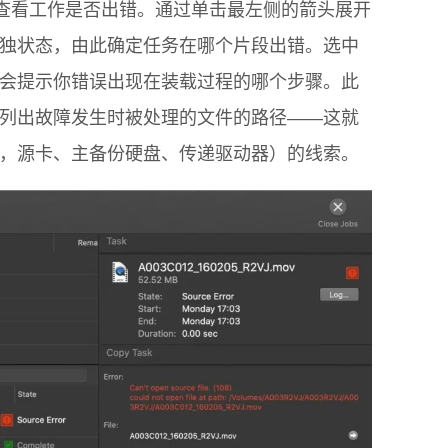
中查看工作是否出错。通过单击最左侧的箭头展开
独状态，由此确定任务在哪个片段出错。选中
会提示你错误出现在装载过程的哪个步骤。此
列出故障发生时被处理的文件的路径——这就
，源卡、主备份硬盘、传递驱动器）的线索。