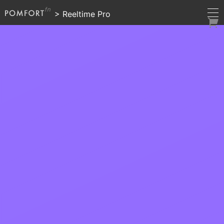
>
Reeltime Pro