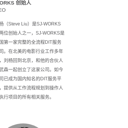
ORKS 创始人
EO
杨（Steve Liu）是SJ-WORKS
两位创始人之一，SJ-WORKS是
国第一家完整的全流程DIT服务
司。在北美的电影行业工作多年
，刘杨回到北京，和他的合伙人
武森一起创立了这家公司。如今
司已成为国内知名的DIT服务平
，提供从工作流程规划到操作人
执行项目的所有相关服务。