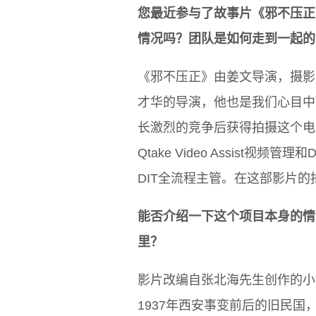
您最近参与了故事片《邪不压正
情况吗？团队是如何走到一起的
《邪不压正》由姜文导演，摄影
才华的导演，他也是我们心目中
长激烈的竞争后获得拍摄这个电影的
Qtake Video Assist视
DIT全流程主管。在这部影片
能否介绍一下这个项目本身的情
里？
影片改编自张北海先生创作的小
1937年西安事变前后的旧民