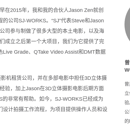
2015年，我和我的合伙人Jason Zen就创
司SJ-WORKS。“SJ”代表Steve和Jason
公司参与制做了很多大型的本土电影，以及海
们成立之后第一个大项目，我们为它提供了完
 Grade、QTake Video Assist和DMT数据
曾
W
摄影机租赁公司，并在多部电影中担任3D立体摄
曾
验，加上Jason在3D立体摄影电影后期方面
立
KS的非常有帮助。如今，SJ-WORKS已经成为
验
我们设计拍摄工作流程，为项目提供操作人员和设
公
的