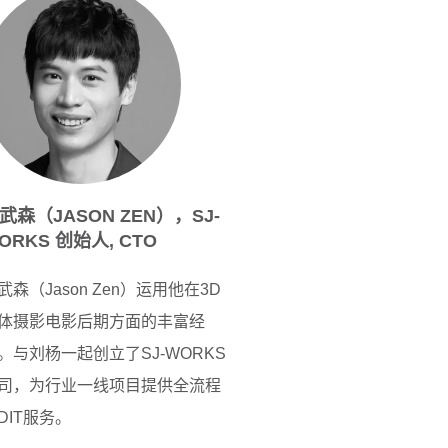
武森（JASON ZEN），SJ-
ORKS 创始人, CTO
武森（Jason Zen）运用他在3D
体摄影电影后期方面的丰富经
。与刘杨一起创立了SJ-WORKS
司，为行业一线项目提供全流程
DIT服务。