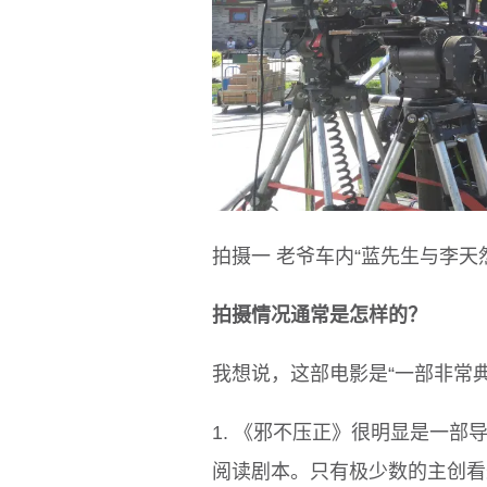
拍摄一 老爷车内“蓝先生与李天
拍摄情况通常是怎样的？
我想说，这部电影是“一部非常
1. 《邪不压正》很明显是一
阅读剧本。只有极少数的主创看