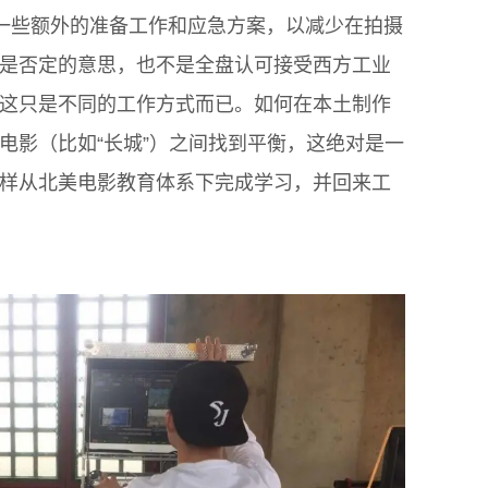
做一些额外的准备工作和应急方案，以减少在拍摄
是否定的意思，也不是全盘认可接受西方工业
这只是不同的工作方式而已。如何在本土制作
电影（比如“长城”）之间找到平衡，这绝对是一
样从北美电影教育体系下完成学习，并回来工