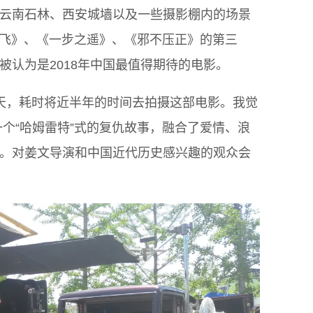
云南石林、西安城墙以及一些摄影棚内的场景
弹 飞》、《一步之遥》、《邪不压正》的第三
被认为是2018年中国最值得期待的电影。
年的夏天，耗时将近半年的时间去拍摄这部电影。我觉
一个“哈姆雷特”式的复仇故事，融合了爱情、浪
。对姜文导演和中国近代历史感兴趣的观众会